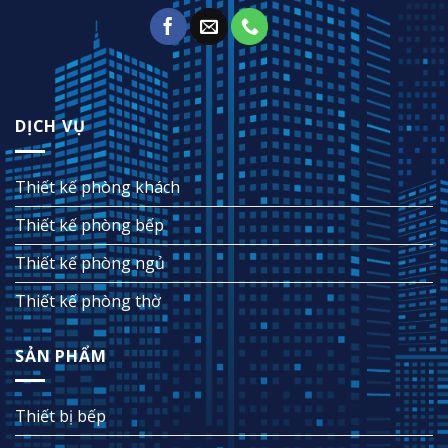
DỊCH VỤ
Thiết kế phòng khách
Thiết kế phòng bếp
Thiết kế phòng ngủ
Thiết kế phòng thờ
SẢN PHẨM
Thiết bị bếp