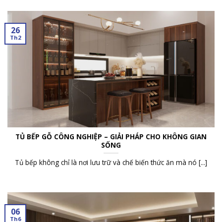
26
Th2
TỦ BẾP GỖ CÔNG NGHIỆP – GIẢI PHÁP CHO KHÔNG GIAN
SỐNG
Tủ bếp không chỉ là nơi lưu trữ và chế biến thức ăn mà nó [...]
06
Th6