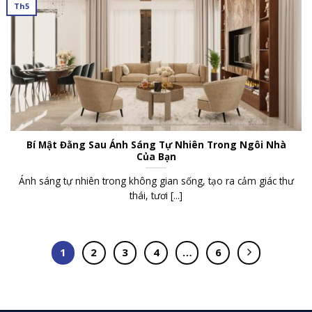
Th5
Bí Mật Đằng Sau Ánh Sáng Tự Nhiên Trong Ngôi Nhà
Của Bạn
Ánh sáng tự nhiên trong không gian sống, tạo ra cảm giác thư
thái, tươi [...]
1
2
3
4
…
6