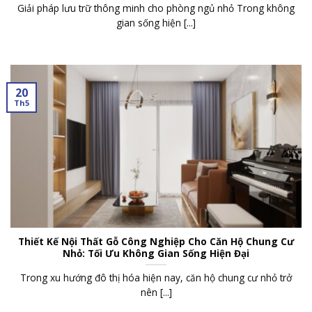
Giải pháp lưu trữ thông minh cho phòng ngủ nhỏ Trong không
gian sống hiện [...]
20
Th5
Thiết Kế Nội Thất Gỗ Công Nghiệp Cho Căn Hộ Chung Cư
Nhỏ: Tối Ưu Không Gian Sống Hiện Đại
Trong xu hướng đô thị hóa hiện nay, căn hộ chung cư nhỏ trở
nên [...]