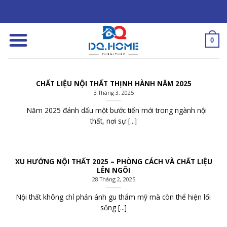
Skip
BẠN CẦN THIẾT KẾ NỘI THẤT?
to
content
0
CHẤT LIỆU NỘI THẤT THỊNH HÀNH NĂM 2025
3 Tháng 3, 2025
Năm 2025 đánh dấu một bước tiến mới trong ngành nội
thất, nơi sự [...]
XU HƯỚNG NỘI THẤT 2025 – PHÒNG CÁCH VÀ CHẤT LIỆU
LÊN NGÔI
28 Tháng 2, 2025
Nội thất không chỉ phản ánh gu thẩm mỹ mà còn thể hiện lối
sống [...]