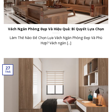
Vách Ngăn Phòng Đẹp Và Hiệu Quả: Bí Quyết Lựa Chọn
Làm Thế Nào Để Chọn Lựa Vách Ngăn Phòng Đẹp Và Phù
Hợp? Vách ngăn [...]
27
Th5