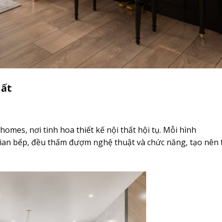
hất
mes, nơi tinh hoa thiết kế nội thất hội tụ. Mỗi hình
an bếp, đều thấm đượm nghệ thuật và chức năng, tạo nên 