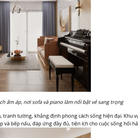
 ấm áp, nơi sofa và piano làm nổi bật vẻ sang trọng
n, tranh tường, khẳng định phong cách sống hiện đại. Khu v
cấp và bếp nấu, đáp ứng đầy đủ, tiện ích cho cuộc sống hối hả