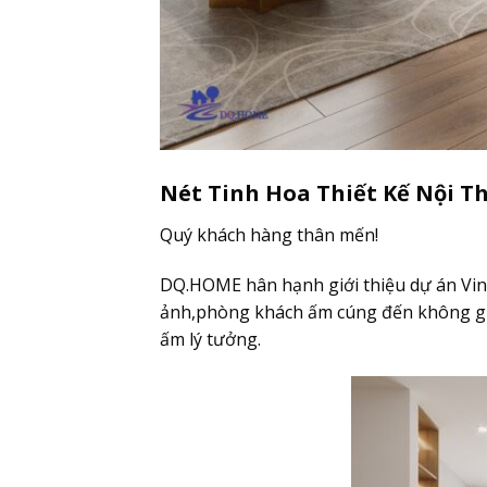
Nét Tinh Hoa Thiết Kế Nội T
Quý khách hàng thân mến!
DQ.HOME hân hạnh giới thiệu dự án Vinho
ảnh,phòng khách ấm cúng đến không gi
ấm lý tưởng.