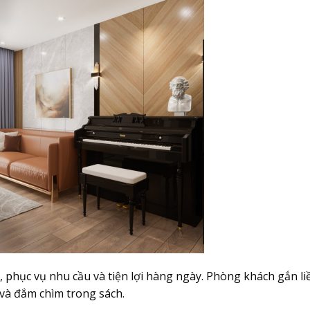
mỉ, phục vụ nhu cầu và tiện lợi hàng ngày. Phòng khách gắn li
 và đắm chìm trong sách.