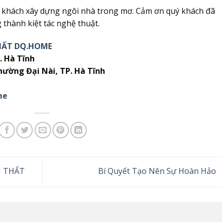
ý khách xây dựng ngôi nhà trong mơ. Cảm ơn quý khách đã
 thành kiệt tác nghệ thuật.
HẤT DQ.HOME
. Hà Tĩnh
hường Đại Nài, TP. Hà Tĩnh
me
I THẤT
Bí Quyết Tạo Nên Sự Hoàn Hảo