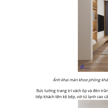
Ảnh khai màn khoe phòng khách
Bức tường trang trí vách ốp và đèn trầ
tiếp khách liền kề bếp, với tủ lạnh cao 