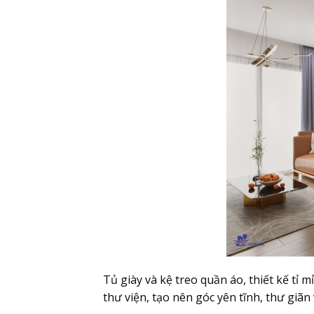
Tủ giày và kệ treo quần áo, thiết kế tỉ 
thư viện, tạo nên góc yên tĩnh, thư giãn