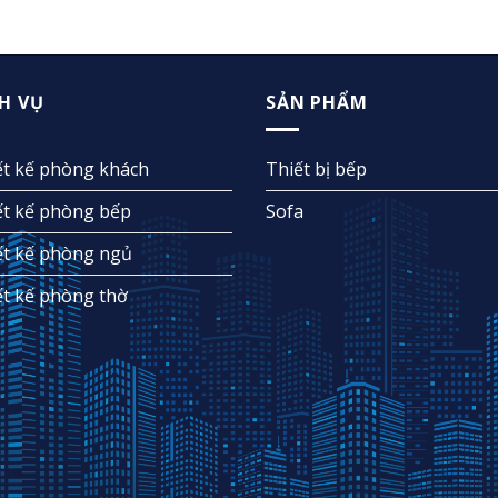
H VỤ
SẢN PHẨM
ết kế phòng khách
Thiết bị bếp
ết kế phòng bếp
Sofa
ết kế phòng ngủ
ết kế phòng thờ