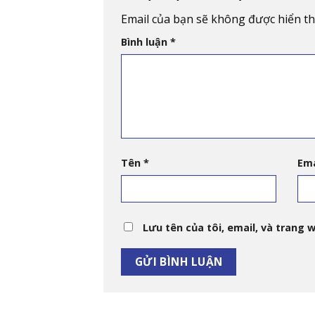
Email của bạn sẽ không được hiển thị
Bình luận
*
Tên
*
Em
Lưu tên của tôi, email, và trang w