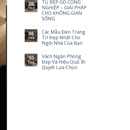
TỦ BẾP GỖ CÔNG
26
NGHIỆP – GIẢI PHÁP
Th2
CHO KHÔNG GIAN
SỐNG
Các Mẫu Đèn Trang
06
Trí Đẹp Nhất Cho
Th6
Ngôi Nhà Của Bạn
Vách Ngăn Phòng
30
Đẹp Và Hiệu Quả: Bí
Th5
Quyết Lựa Chọn