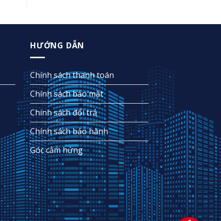
HƯỚNG DẪN
Chính sách thanh toán
Chính sách bảo mật
Chính sách đổi trả
Chính sách bảo hành
Góc cảm hứng