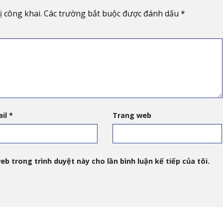
 công khai.
Các trường bắt buộc được đánh dấu
*
ail
*
Trang web
eb trong trình duyệt này cho lần bình luận kế tiếp của tôi.